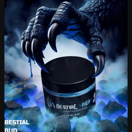
BESTIAL
BUD