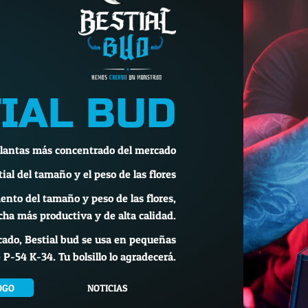
IAL BUD
plantas más concentrado del mercado
al del tamaño y el peso de las flores
to del tamaño y peso de las flores,
ha más productiva y de alta calidad.
rcado, Bestial bud se usa en pequeñas
P-54 K-34. Tu bolsillo lo agradecerá.
OGO
NOTICIAS