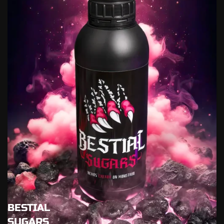
BESTIAL
SUGARS